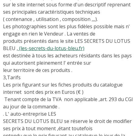
sur le site internet sous forme d'un descriptif reprenant
ses principales caractéristiques techniques
( contenance , utilisation , composition ,,,).
Les photographies sont les plus fidèles possible mais n'
engage en rien le Vendeur . La ventes de
produits présentés dans le site LES SECRETS DU LOTUS
BLEU ,
(les-secrets-du-lotus-bleu.fr)
est destinée à tous les acheteurs résidants dans les pays
qui autorisent pleinement l' entrée sur
leur territoire de ces produits .
3,Tarifs
Les prix figurant sur les fiches produits du catalogue
internet sont des prix en Euros (€ )
Tenant compte de la TVA non applicable ,art. 293 du CGI
au jour de la commande .
. L' auto-entreprise LES
SECRETS DU LOTUS BLEU se réserve le droit de modifier
ses prix à tout moment ,étant toutefois
entendu que le prix figurant au catalogue le jour de la