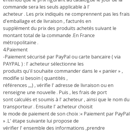
commande sera les seuls applicable à l'
acheteur . Les prix indiqués ne comprennent pas les frais
d'emballage et de livraison , facturés en
supplément du prix des produits achetés suivant le
montant total de la commande .En France
métropolitaine .
4.Paiement
-Paiement sécurisé par PayPal ou carte bancaire ( via
PAYPAL ) : l' acheteur sélectionne les
produits qu'il souhaite commander dans le « panier » ,
modifie si besoin ( quantités ,
références ,,,) , vérifie l' adresse de livraison ou en
renseigne une nouvelle . Puis , les frais de port
sont calculés et soumis à l' acheteur , ainsi que le nom du
transporteur . Ensuite l' acheteur choisit
le mode de paiement de son choix :« Paiement par PayPal
» .L' étape suivante lui propose de
vérifier l' ensemble des informations ,prendre