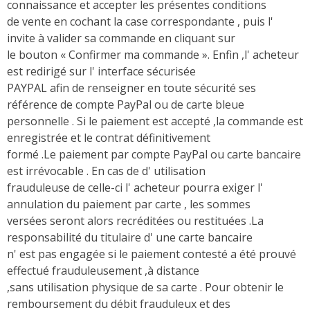
connaissance et accepter les présentes conditions
de vente en cochant la case correspondante , puis l'
invite à valider sa commande en cliquant sur
le bouton « Confirmer ma commande ». Enfin ,l' acheteur
est redirigé sur l' interface sécurisée
PAYPAL afin de renseigner en toute sécurité ses
référence de compte PayPal ou de carte bleue
personnelle . Si le paiement est accepté ,la commande est
enregistrée et le contrat définitivement
formé .Le paiement par compte PayPal ou carte bancaire
est irrévocable . En cas de d' utilisation
frauduleuse de celle-ci l' acheteur pourra exiger l'
annulation du paiement par carte , les sommes
versées seront alors recréditées ou restituées .La
responsabilité du titulaire d' une carte bancaire
n' est pas engagée si le paiement contesté a été prouvé
effectué frauduleusement ,à distance
,sans utilisation physique de sa carte . Pour obtenir le
remboursement du débit frauduleux et des