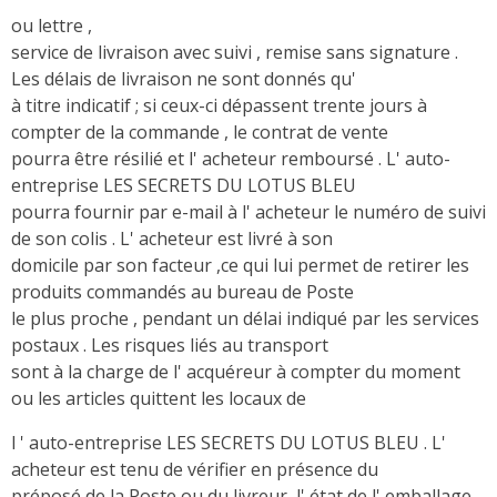
ou lettre ,
service de livraison avec suivi , remise sans signature .
Les délais de livraison ne sont donnés qu'
à titre indicatif ; si ceux-ci dépassent trente jours à
compter de la commande , le contrat de vente
pourra être résilié et l' acheteur remboursé . L' auto-
entreprise LES SECRETS DU LOTUS BLEU
pourra fournir par e-mail à l' acheteur le numéro de suivi
de son colis . L' acheteur est livré à son
domicile par son facteur ,ce qui lui permet de retirer les
produits commandés au bureau de Poste
le plus proche , pendant un délai indiqué par les services
postaux . Les risques liés au transport
sont à la charge de l' acquéreur à compter du moment
ou les articles quittent les locaux de
l ' auto-entreprise LES SECRETS DU LOTUS BLEU . L'
acheteur est tenu de vérifier en présence du
préposé de la Poste ou du livreur ,l' état de l' emballage