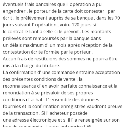
éventuels frais bancaires que l' opération a pu
engendrer , le porteur de la carte doit contester , par
écrit , le prélèvement auprès de sa banque , dans les 70
jours suivant l' opération , voire 120 jours si
le contrat le liant à celle-ci le prévoit . Les montants
prélevés sont remboursés par la banque dans
un délais maximum d' un mois après réception de la
contestation écrite formée par le porteur .
Aucun frais de restituions des sommes ne pourra être
mis à la charge du titulaire.
La confirmation d' une commande entraine acceptation
des présentes conditions de vente , la
reconnaissance d' en avoir parfaite connaissance et la
renonciation à se prévaloir de ses propres
conditions d' achat . L' ensemble des données
fournies et la confirmation enregistrée vaudront preuve
de la transaction . Si l' acheteur possède
une adresse électronique et s' il l' a renseignée sur son
bon de commande , l' auto-entreprise LES