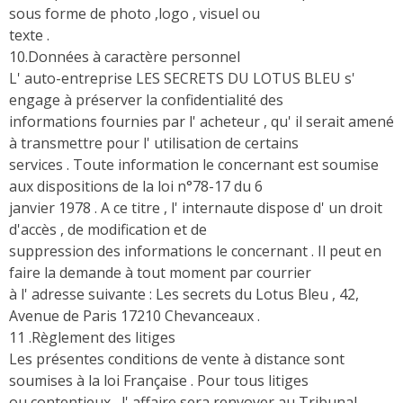
sous forme de photo ,logo , visuel ou
texte .
10.Données à caractère personnel
L' auto-entreprise LES SECRETS DU LOTUS BLEU s'
engage à préserver la confidentialité des
informations fournies par l' acheteur , qu' il serait amené
à transmettre pour l' utilisation de certains
services . Toute information le concernant est soumise
aux dispositions de la loi n°78-17 du 6
janvier 1978 . A ce titre , l' internaute dispose d' un droit
d'accès , de modification et de
suppression des informations le concernant . Il peut en
faire la demande à tout moment par courrier
à l' adresse suivante : Les secrets du Lotus Bleu , 42,
Avenue de Paris 17210 Chevanceaux .
11 .Règlement des litiges
Les présentes conditions de vente à distance sont
soumises à la loi Française . Pour tous litiges
ou contentieux , l' affaire sera renvoyer au Tribunal