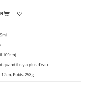
ER
35ml
s
il 100cm)
 quand il n'y a plus d'eau
 12cm, Poids: 258g