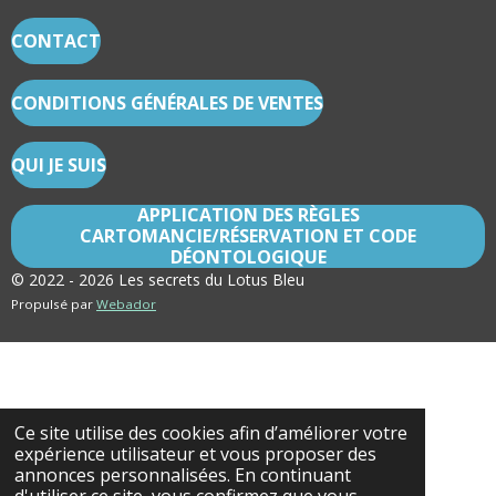
E
E
E
E
R
R
R
R
CONTACT
CONDITIONS GÉNÉRALES DE VENTES
QUI JE SUIS
APPLICATION DES RÈGLES
CARTOMANCIE/RÉSERVATION ET CODE
DÉONTOLOGIQUE
© 2022 - 2026 Les secrets du Lotus Bleu
Propulsé par
Webador
Ce site utilise des cookies afin d’améliorer votre
expérience utilisateur et vous proposer des
annonces personnalisées. En continuant