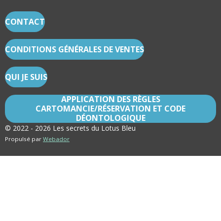
E
E
E
E
R
R
R
R
CONTACT
CONDITIONS GÉNÉRALES DE VENTES
QUI JE SUIS
APPLICATION DES RÈGLES
CARTOMANCIE/RÉSERVATION ET CODE
DÉONTOLOGIQUE
© 2022 - 2026 Les secrets du Lotus Bleu
Propulsé par
Webador