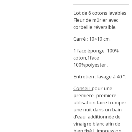
Lot de 6 cotons lavables
Fleur de mûrier avec
corbeille réversible.
Carré :
10×10 cm.
1 face éponge 100%
coton,1face
100%polyester .
Entretien :
lavage à 40 °.
Conseil :
pour une
première première
utilisation faire tremper
une nuit dans un bain
d'eau additionnée de
vinaigre blanc afin de
bien fixé l 'impression .