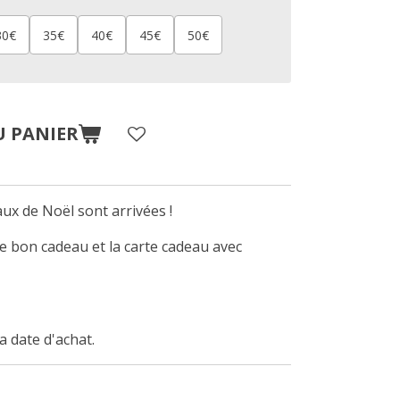
30€
35€
40€
45€
50€
U PANIER
ux de Noël sont arrivées !
le bon cadeau et la carte cadeau avec
.
la date d'achat.