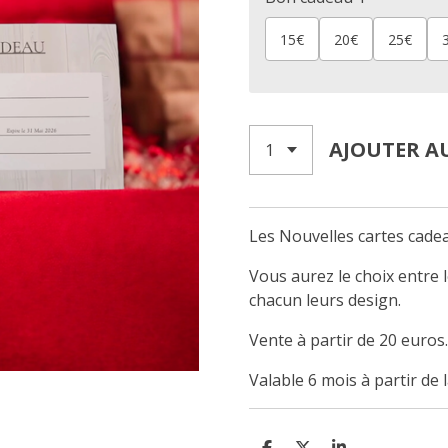
15€
20€
25€
AJOUTER A
Les Nouvelles cartes cadea
Vous aurez le choix entre 
chacun leurs design.
Vente à partir de 20 euros
Valable 6 mois à partir de 