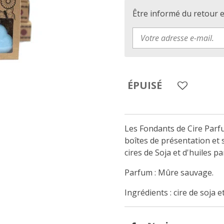
Être informé du retour 
ÉPUISÉ
Les Fondants de Cire Parf
boîtes de présentation et
cires de Soja et d'huiles p
Parfum : Mûre sauvage.
Ingrédients : cire de soja 