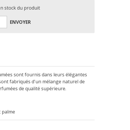
en stock du produit
ENVOYER
umées sont fournis dans leurs élégantes
 sont fabriqués d'un mélange naturel de
arfumées de qualité supérieure.
et palme